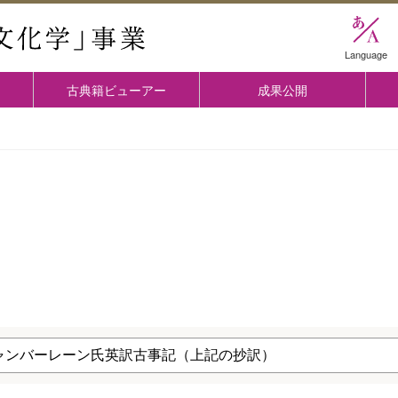
國學院大学 「古典文化学」事業
Language
古典籍ビューアー
成果公開