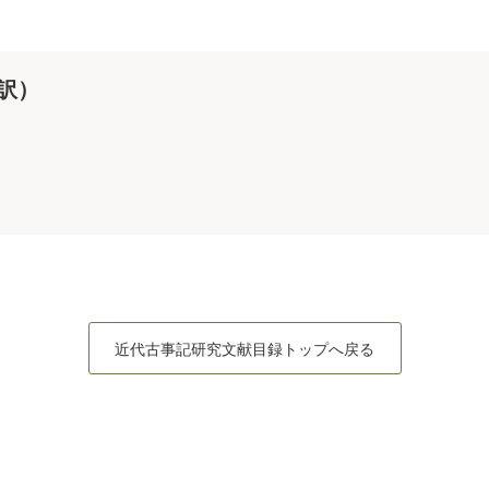
訳）
近代古事記研究文献目録トップへ戻る