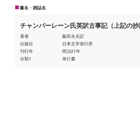
書名・雑誌名
チャンバーレーン氏英訳古事記（上記の抄
著者
飯田永夫訳
出版社
日本文学発行所
刊行年
明治21年
分類1
単行書