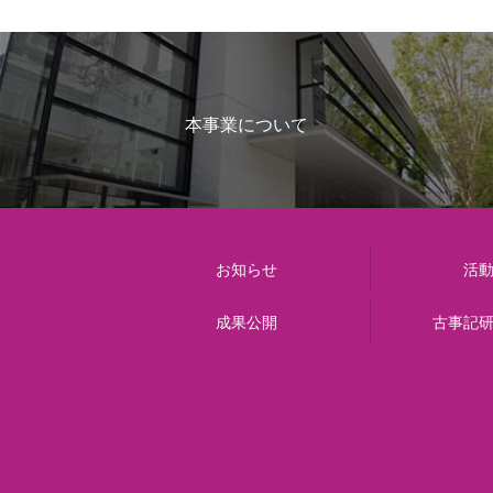
本事業について
お知らせ
活
成果公開
古事記