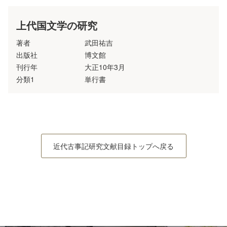
上代国文学の研究
著者
武田祐吉
出版社
博文館
刊行年
大正10年3月
分類1
単行書
近代古事記研究文献目録トップへ戻る