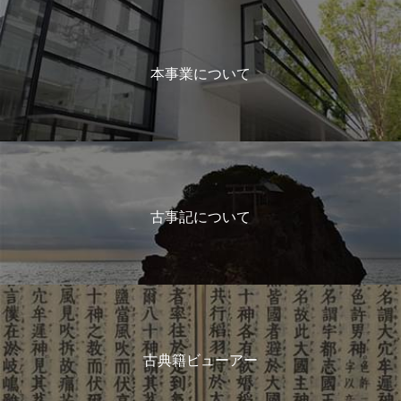
本事業について
古事記について
古典籍ビューアー