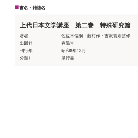
書名・雑誌名
上代日本文学講座 第二巻 特殊研究篇
著者
佐佐木信綱・藤村作・吉沢義則監修
出版社
春陽堂
刊行年
昭和8年12月
分類1
単行書