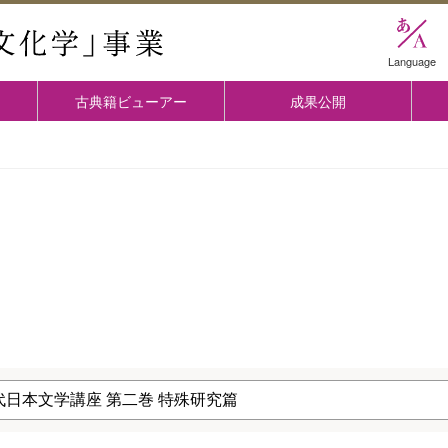
國學院大学 「古典文化学」事業
Language
古典籍ビューアー
成果公開