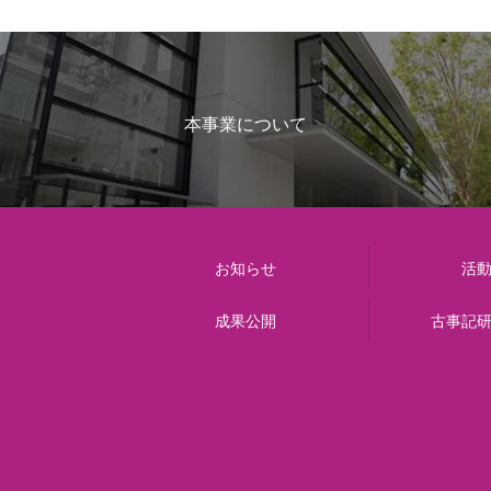
本事業について
お知らせ
活
成果公開
古事記