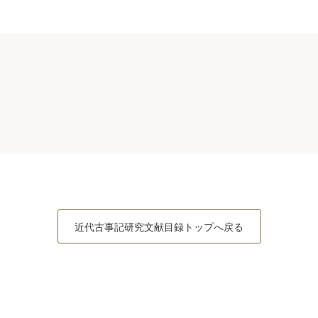
近代古事記研究文献目録トップへ戻る