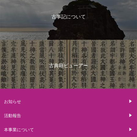
古事記について
古典籍ビューアー
お知らせ
活動報告
本事業について