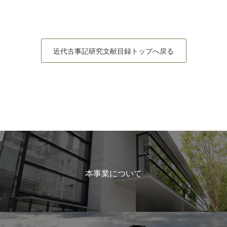
近代古事記研究文献目録トップへ戻る
本事業について