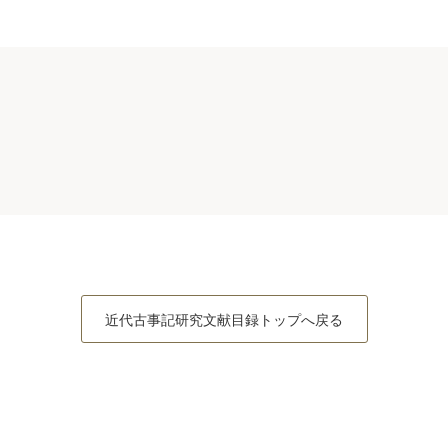
近代古事記研究文献目録トップへ戻る