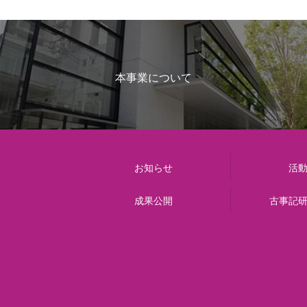
本事業について
お知らせ
活
成果公開
古事記