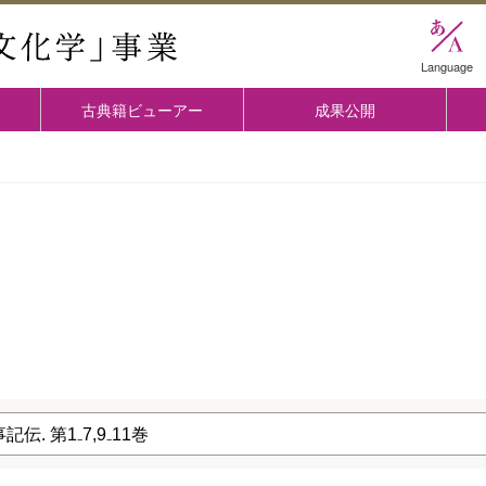
國學院大学 「古典文化学」事業
Language
古典籍ビューアー
成果公開