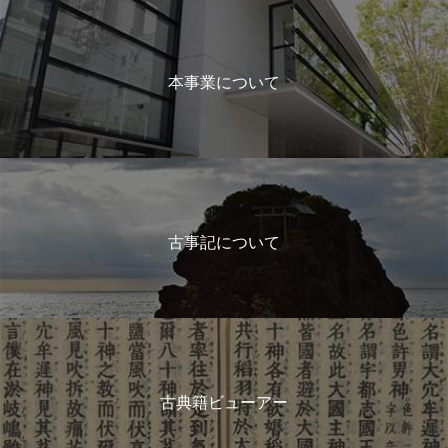
本事業について
古事記について
古典籍ビューアー