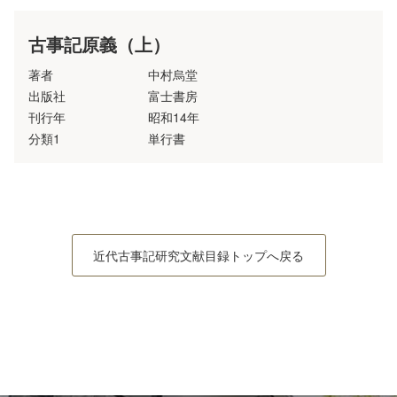
古事記原義（上）
著者
中村烏堂
出版社
富士書房
刊行年
昭和14年
分類1
単行書
近代古事記研究文献目録トップへ戻る