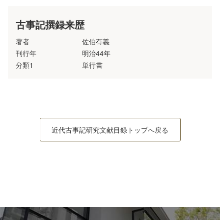
古事記撰録来歴
著者
佐伯有義
刊行年
明治44年
分類1
単行書
近代古事記研究文献目録トップへ戻る