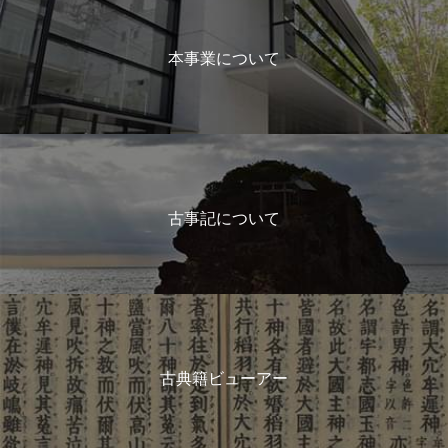
本事業について
古事記について
古典籍ビューアー