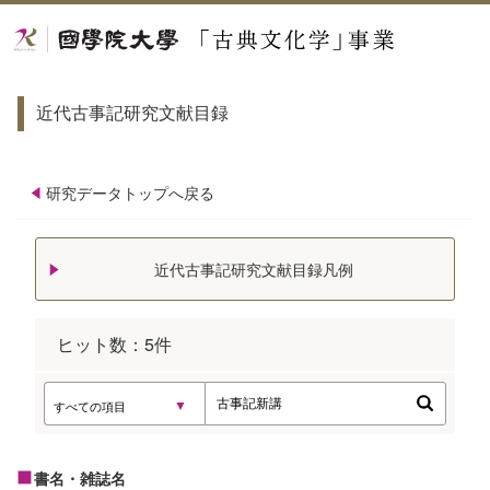
近代古事記研究文献目録
研究データトップへ戻る
近代古事記研究文献目録凡例
ヒット数：
5
件
書名・雑誌名