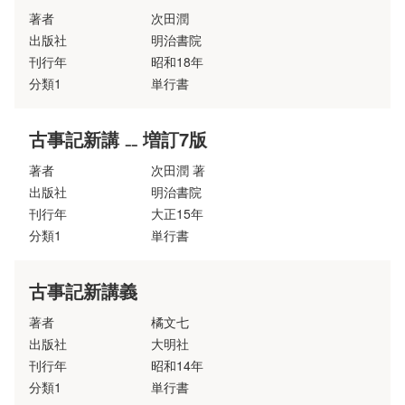
著者
次田潤
出版社
明治書院
刊行年
昭和18年
分類1
単行書
古事記新講 ₋₋ 増訂7版
著者
次田潤 著
出版社
明治書院
刊行年
大正15年
分類1
単行書
古事記新講義
著者
橘文七
出版社
大明社
刊行年
昭和14年
分類1
単行書