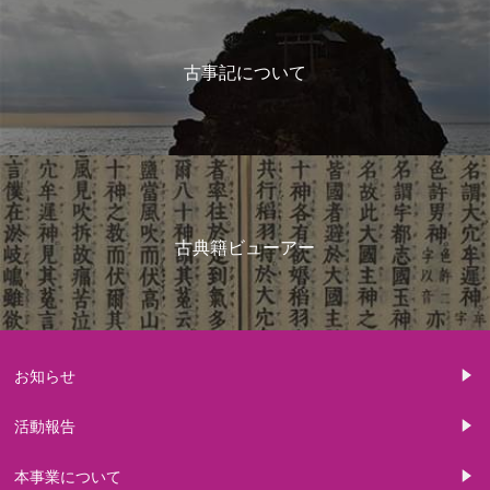
古事記について
古典籍ビューアー
お知らせ
活動報告
本事業について