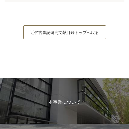
近代古事記研究文献目録トップへ戻る
本事業について