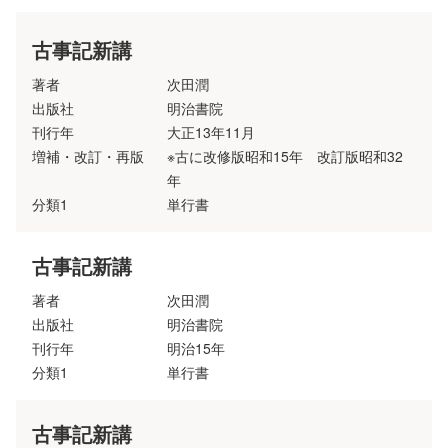
古事記新講
著者
次田潤
出版社
明治書院
刊行年
大正13年11月
増補・改訂・再版
※古に改修版昭和15年 改訂版昭和32
年
分類1
単行書
古事記新講
著者
次田潤
出版社
明治書院
刊行年
明治15年
分類1
単行書
古事記新講