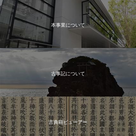
本事業について
古事記について
古典籍ビューアー