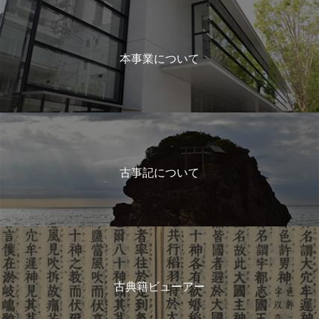
本事業について
古事記について
古典籍ビューアー