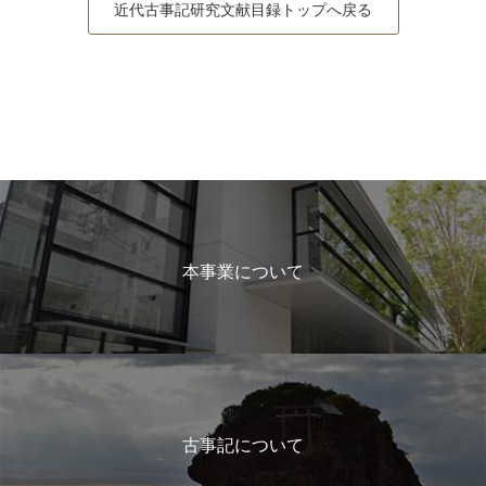
近代古事記研究文献目録トップへ戻る
本事業について
古事記について