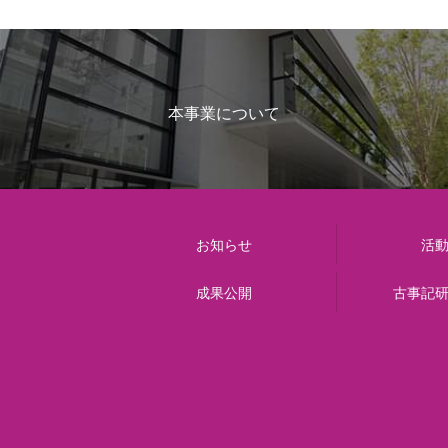
本事業について
お知らせ
活
成果公開
古事記