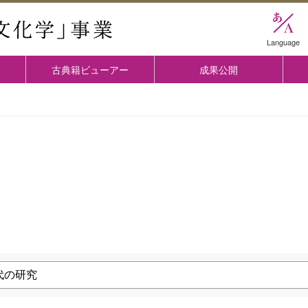
國學院大学 「古典文化学」事業
Language
古典籍ビューアー
成果公開