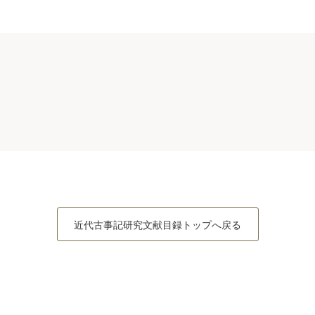
近代古事記研究文献目録トップへ戻る