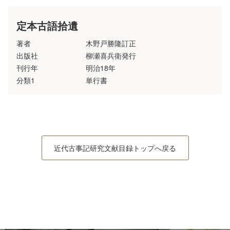
定本古語拾遺
著者
木野戸勝隆訂正
出版社
柳瀬喜兵衛発行
刊行年
明治18年
分類1
単行書
近代古事記研究文献目録トップへ戻る