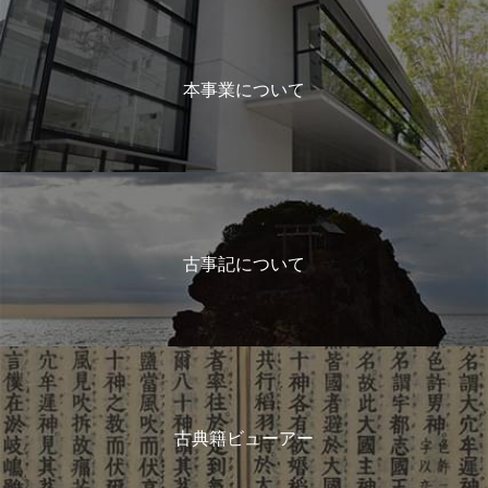
本事業について
古事記について
古典籍ビューアー