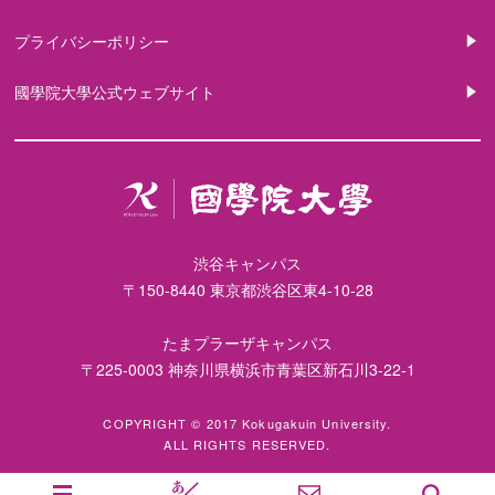
プライバシーポリシー
國學院大學公式ウェブサイト
渋谷キャンパス
〒150-8440 東京都渋谷区東4-10-28
たまプラーザキャンパス
〒225-0003 神奈川県横浜市青葉区新石川3-22-1
COPYRIGHT © 2017 Kokugakuin University.
ALL RIGHTS RESERVED.