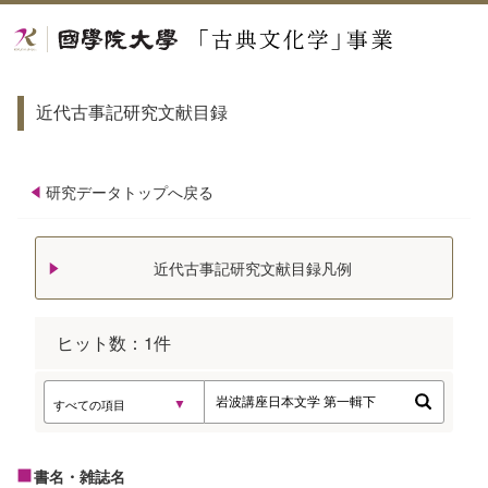
近代古事記研究文献目録
研究データトップへ戻る
近代古事記研究文献目録凡例
ヒット数：
1
件
書名・雑誌名