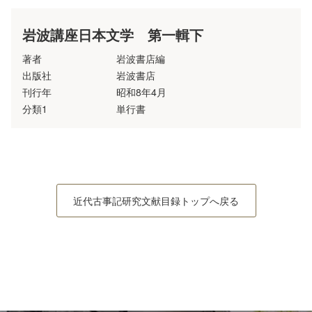
岩波講座日本文学 第一輯下
著者
岩波書店編
出版社
岩波書店
刊行年
昭和8年4月
分類1
単行書
近代古事記研究文献目録トップへ戻る