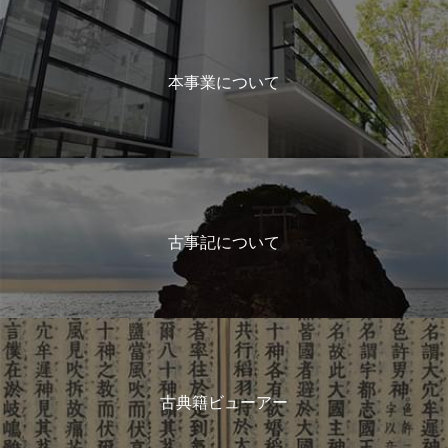
本事業について
古事記について
古典籍ビューアー