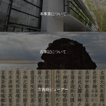
本事業について
古事記について
古典籍ビューアー