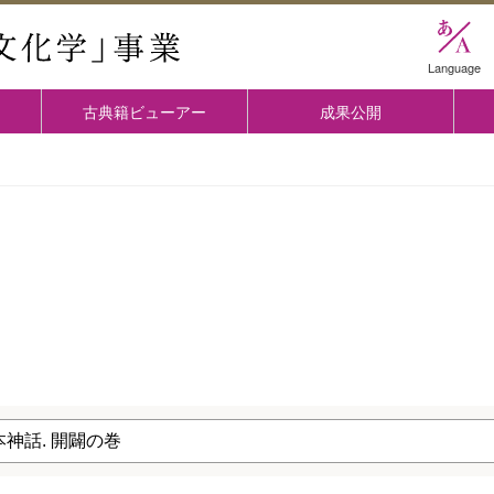
國學院大学 「古典文化学」事業
Language
古典籍ビューアー
成果公開