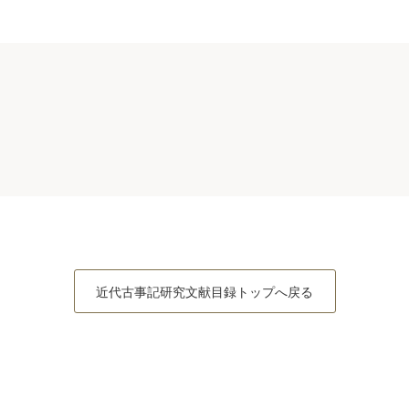
近代古事記研究文献目録トップへ戻る