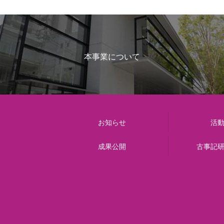
本事業について
お知らせ
活
成果公開
古事記