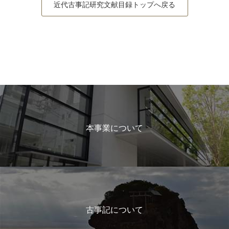
近代古事記研究文献目録トップへ戻る
本事業について
古事記について