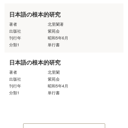
日本語の根本的研究
著者
北里闌著
出版社
紫苑会
刊行年
昭和5年6月
分類1
単行書
日本語の根本的研究
著者
北里闌
出版社
紫苑会
刊行年
昭和5年4月
分類1
単行書