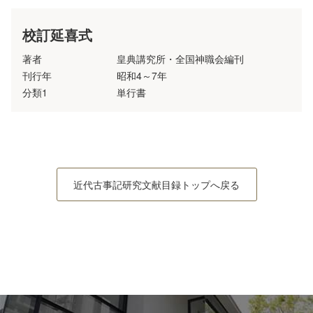
校訂延喜式
著者
皇典講究所・全国神職会編刊
刊行年
昭和4～7年
分類1
単行書
近代古事記研究文献目録トップへ戻る