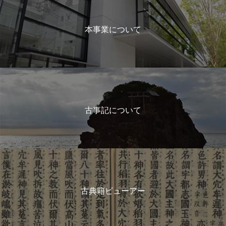
本事業について
古事記について
古典籍ビューアー