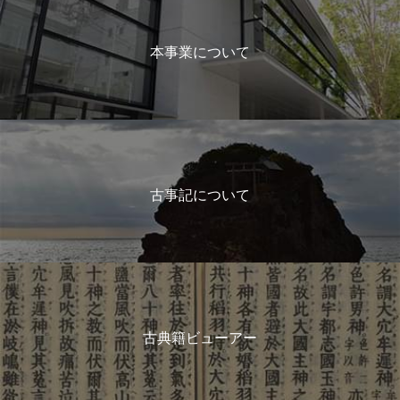
本事業について
古事記について
古典籍ビューアー