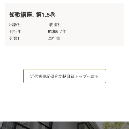
短歌講座. 第1₋5巻
出版社
改造社
刊行年
昭和6‐7年
分類1
単行書
近代古事記研究文献目録トップへ戻る