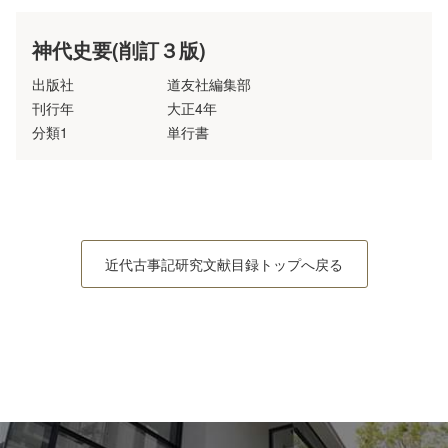
神代史要(削訂３版)
出版社
道友社編集部
刊行年
大正4年
分類1
単行書
近代古事記研究文献目録トップへ戻る