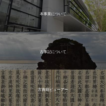
本事業について
古事記について
古典籍ビューアー