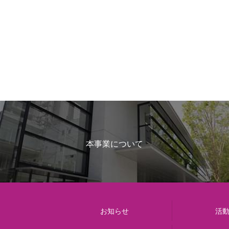
本事業について
お知らせ
活