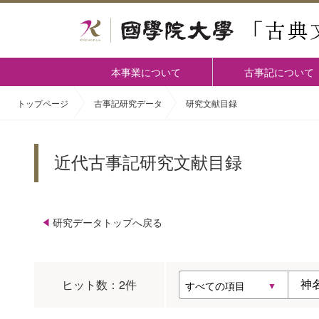
本事業について
古事記について
トップページ
古事記研究データ
研究文献目録
近代古事記研究文献目録
研究データトップへ戻る
ヒット数：
2
件