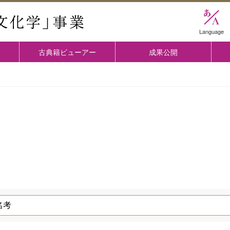
國學院大学 「古典文化学」事業
Language
古典籍ビューアー
成果公開