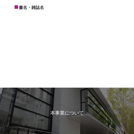
書名・雑誌名
本事業について