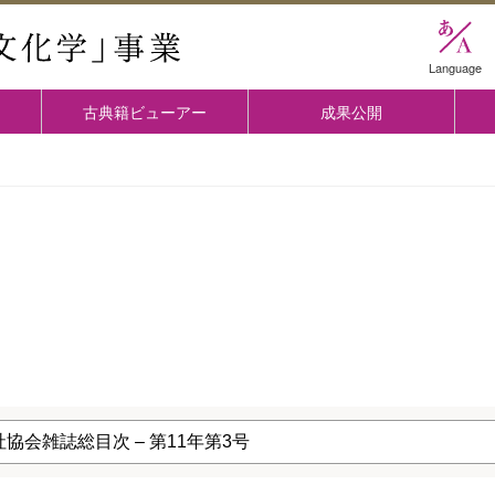
國學院大学 「古典文化学」事業
Language
古典籍ビューアー
成果公開