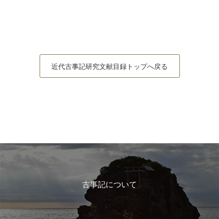
近代古事記研究文献目録トップへ戻る
古事記について