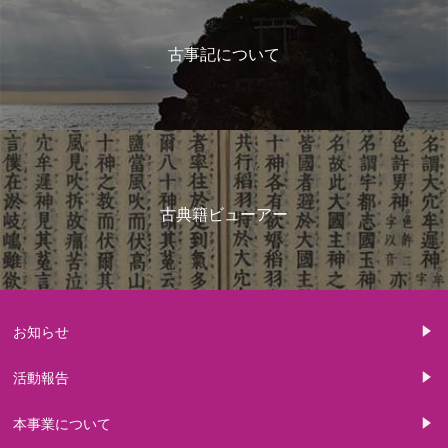
古事記について
古典籍ビューアー
お知らせ
活動報告
本事業について