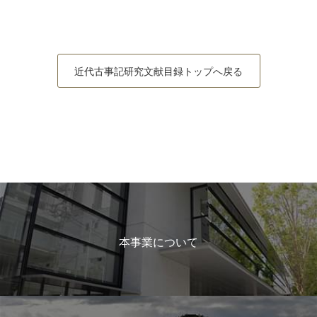
近代古事記研究文献目録トップへ戻る
本事業について