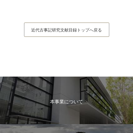
近代古事記研究文献目録トップへ戻る
本事業について