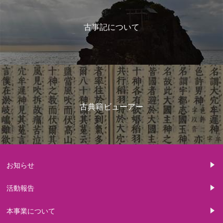
古事記について
古典籍ビューアー
お知らせ
活動報告
本事業について