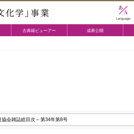
國學院大学 「古典文化学」事業
Language
古典籍ビューアー
成果公開