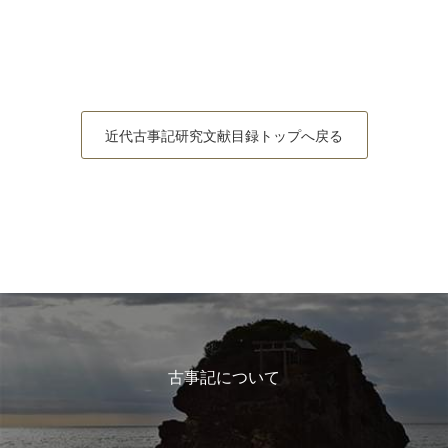
近代古事記研究文献目録トップへ戻る
古事記について