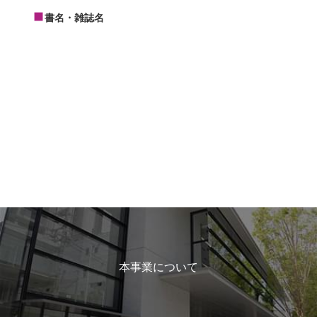
書名・雑誌名
本事業について