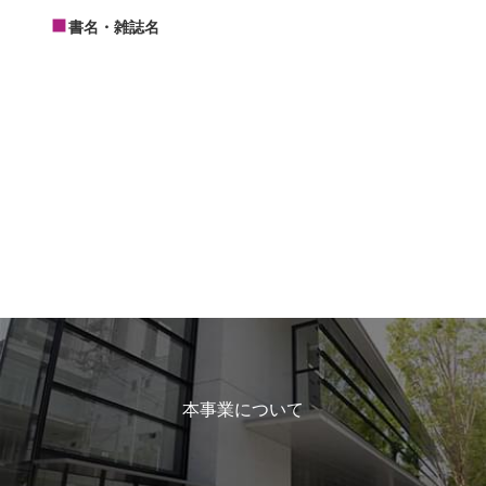
書名・雑誌名
本事業について