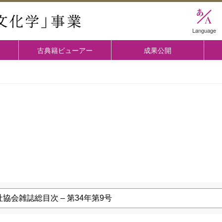
國學院大学 「古典文化学」事業
Language
古典籍ビューアー
成果公開