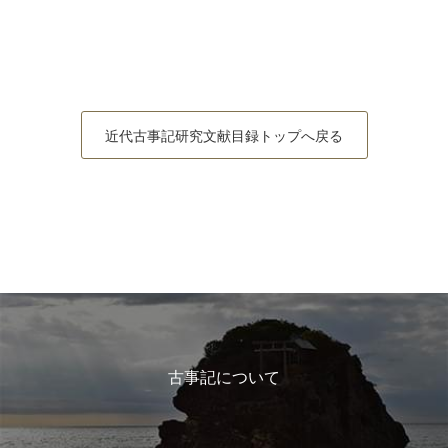
近代古事記研究文献目録トップへ戻る
古事記について