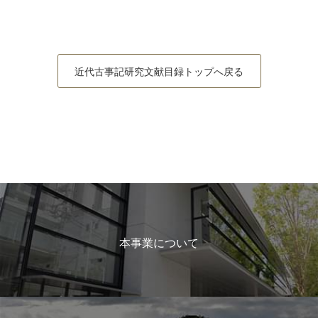
近代古事記研究文献目録トップへ戻る
本事業について