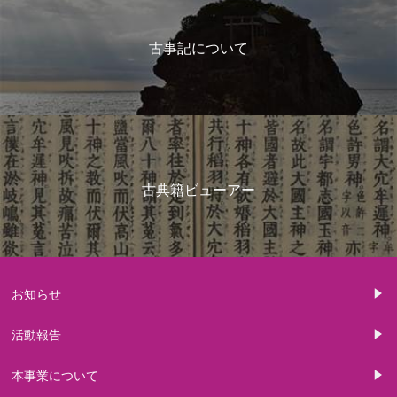
古事記について
古典籍ビューアー
お知らせ
活動報告
本事業について