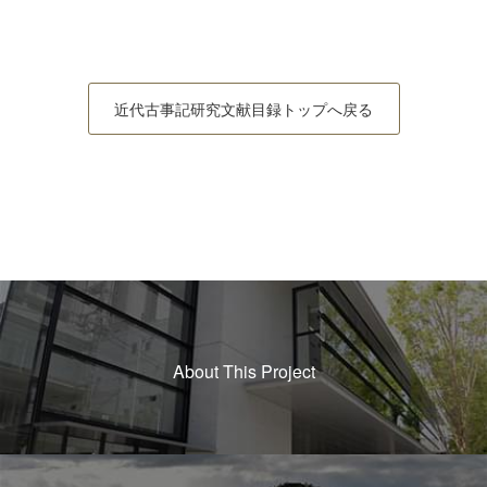
近代古事記研究文献目録トップへ戻る
About This Project