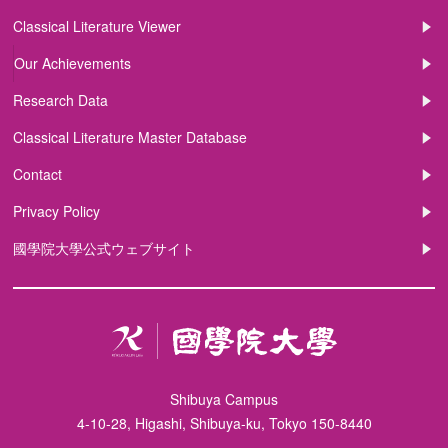
Classical Literature Viewer
Our Achievements
Research Data
Classical Literature Master Database
Contact
Privacy Policy
國學院大學公式ウェブサイト
Shibuya Campus
4-10-28, Higashi, Shibuya-ku, Tokyo 150-8440