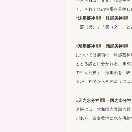
一方注解は、まずこれをモチ
く、それぞれの持場を分担し
○
沫那芸神
・
沫那美神
「芸（男）」「美（女）」と
○
頬那芸神
・
頬那美神
については前項の「
沫那芸神
ととる説とに分かれる。集成
で生んだ神」、頬那美を「岐
るが、神名からそのようには
○
天之水分神
・
国之水分神
名帳には、大和国吉野郡吉野
があり、奈良盆地に水を供給