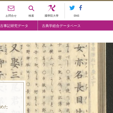
お問合せ
検索
國學院大學
SNS
古事記研究データ
古典学総合データベース
めた