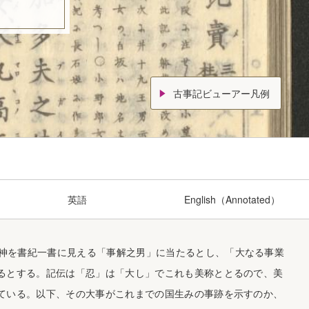
。
古事記ビューアー凡例
英語
English（Annotated）
を書紀一書に見える「事解之男」に当たるとし、「大なる事業
るとする。記伝は「忍」は「大し」でこれも美称ととるので、美
ている。以下、その大事がこれまでの国生みの事跡を示すのか、