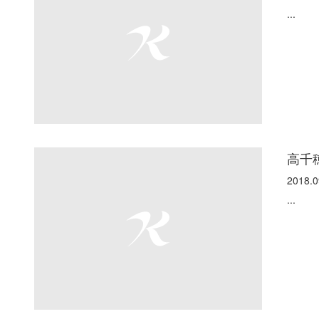
...
高千
2018.0
...