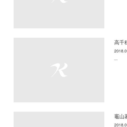
高千
2018.0
...
竈山
2018.0