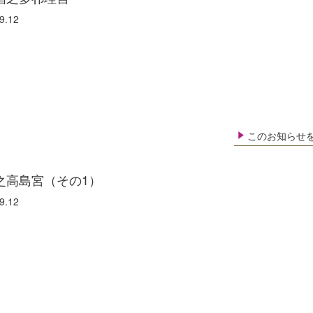
9.12
このお知らせ
之高島宮（その1）
9.12