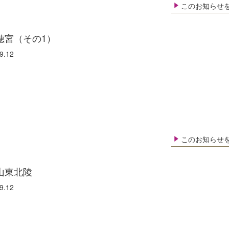
このお知らせ
穂宮（その1）
9.12
このお知らせ
山東北陵
9.12