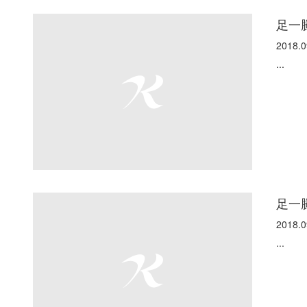
足一
2018.0
...
足一
2018.0
...