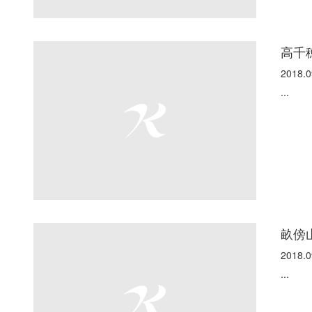
高千
2018.0
...
畝傍
2018.0
...