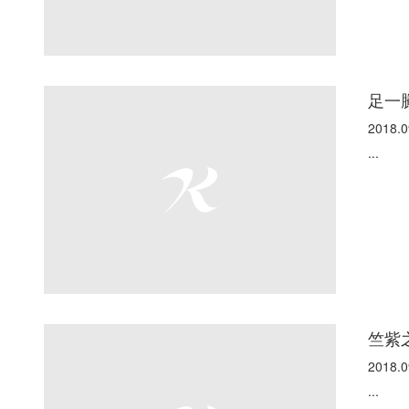
足一
2018.0
...
竺紫
2018.0
...