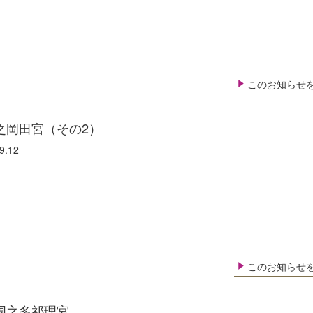
このお知らせ
之岡田宮（その2）
9.12
このお知らせ
国之多祁理宮