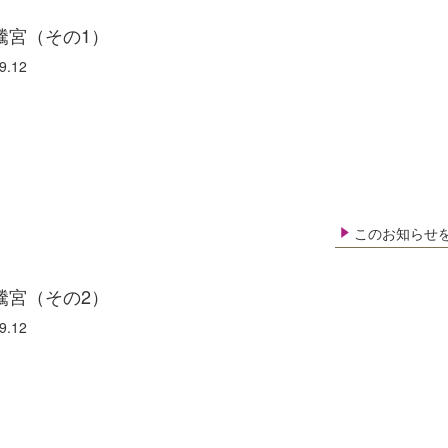
騰宮（その1）
9.12
このお知らせ
騰宮（その2）
9.12