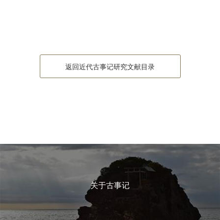
返回近代古事记研究文献目录
关于古事记