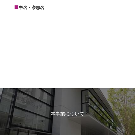
书名・杂志名
本事業について