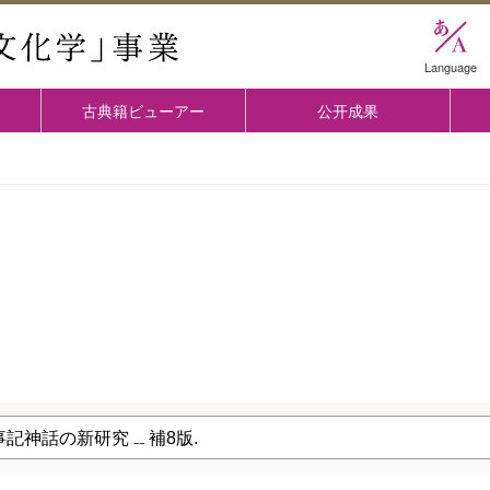
國學院大学 「古典文化学」事業
Language
古典籍ビューアー
公开成果