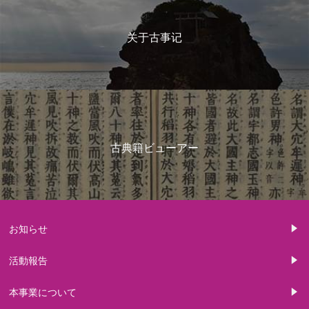
关于古事记
古典籍ビューアー
お知らせ
活動報告
本事業について