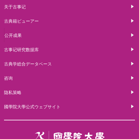
关于古事记
古典籍ビューアー
公开成果
古事记研究数据库
古典学総合データベース
咨询
隐私策略
國學院大學公式ウェブサイト