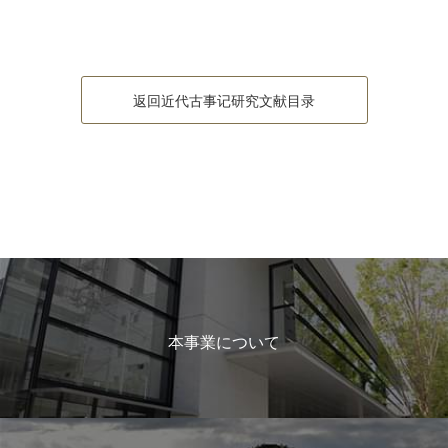
返回近代古事记研究文献目录
本事業について