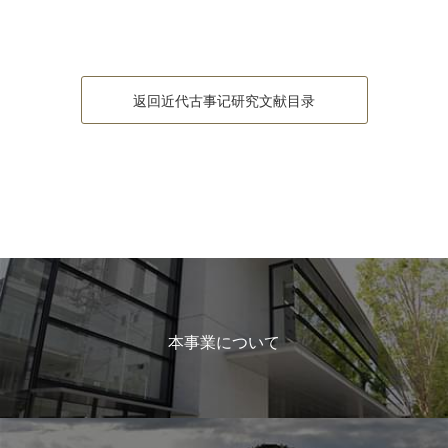
返回近代古事记研究文献目录
本事業について