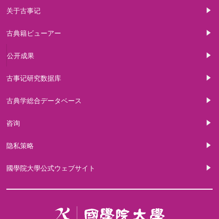
关于古事记
古典籍ビューアー
公开成果
古事记研究数据库
古典学総合データベース
咨询
隐私策略
國學院大學公式ウェブサイト