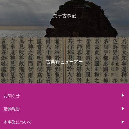
关于古事记
古典籍ビューアー
お知らせ
活動報告
本事業について