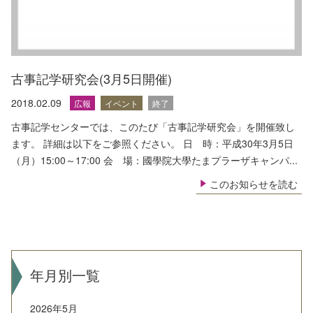
古事記学研究会(3月5日開催)
2018.02.09
広報
イベント
終了
古事記学センターでは、このたび「古事記学研究会」を開催致し
ます。 詳細は以下をご参照ください。 日 時：平成30年3月5日
（月）15:00～17:00 会 場：國學院大學たまプラーザキャンパ...
このお知らせを読む
年月別一覧
2026年5月