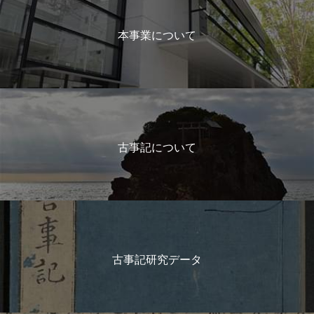
本事業について
古事記について
古事記研究データ