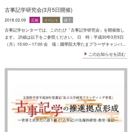
古事記学研究会(3月5日開催)
2018.02.09
広報
イベント
終了
古事記学センターでは、このたび「古事記学研究会」を開催致し
ます。 詳細は以下をご参照ください。 日 時：平成30年3月5日
（月）15:00～17:00 会 場：國學院大學たまプラーザキャンパ...
このお知らせを読む