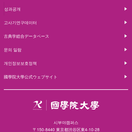
성과공개
고사기연구데이터
古典学総合データベース
문의 일람
개인정보보호정책
國學院大學公式ウェブサイト
시부야캠퍼스
〒150-8440 東京都渋谷区東4-10-28