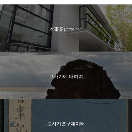
本事業について
고사기에 대하여
고사기연구데이터