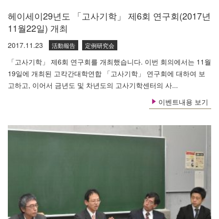
헤이세이29년도 「고사기학」 제6회 연구회(2017년
11월22일) 개최
2017.11.23
活動報告
定例研究会
「고사기학」 제6회 연구회를 개최했습니다. 이번 회의에서는 11월
19일에 개최된 고칵간대학연합 「고사기학」 연구회에 대하여 보
고하고, 이어서 금년도 및 차년도의 고사기학센터의 사...
이벤트내용 보기