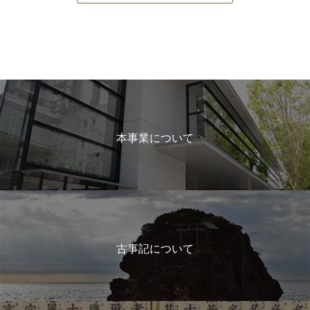
本事業について
古事記について