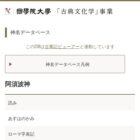
神名データベース
このDBは
古事記ビューアー
と連動しています
神名データベース凡例
阿須波神
読み
あすはのかみ
ローマ字表記