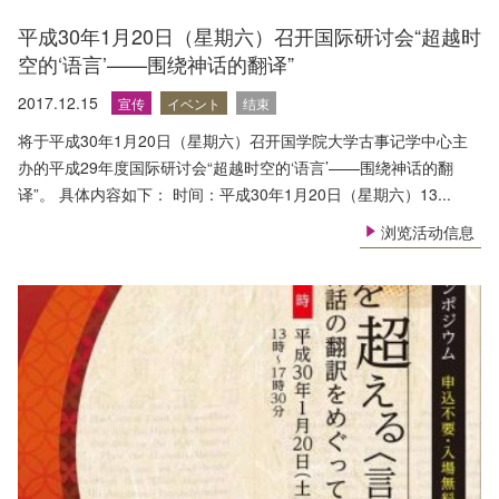
平成30年1月20日（星期六）召开国际研讨会“超越时
空的‘语言’——围绕神话的翻译”
2017.12.15
宣传
イベント
结束
将于平成30年1月20日（星期六）召开国学院大学古事记学中心主
办的平成29年度国际研讨会“超越时空的‘语言’——围绕神话的翻
译”。 具体内容如下： 时间：平成30年1月20日（星期六）13...
浏览活动信息