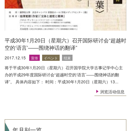
平成30年1月20日（星期六）召开国际研讨会“超越时
空的‘语言’——围绕神话的翻译”
2017.12.15
宣传
イベント
结束
将于平成30年1月20日（星期六）召开国学院大学古事记学中心主
办的平成29年度国际研讨会“超越时空的‘语言’——围绕神话的翻
译”。 具体内容如下： 时间：平成30年1月20日（星期六）13...
浏览活动信息
年月别一览