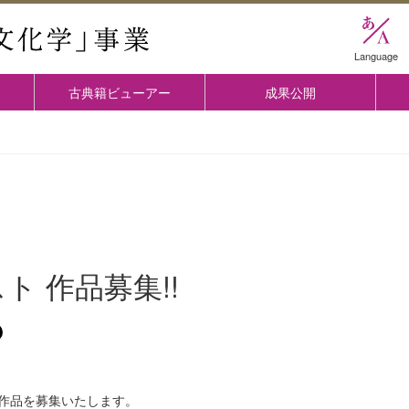
國學院大学 「古典文化学」事業
Language
古典籍ビューアー
成果公開
 作品募集!!
の作品を募集いたします。