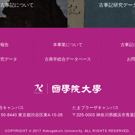
古事記について
古事記研究デー
動報告
本事業について
古事記
研究データ
古典学総合データベース
お
谷キャンパス
たまプラーザキャンパス
50-8440 東京都渋谷区東4-10-28
〒225-0003 神奈川県横浜市青葉
COPYRIGHT © 2017 Kokugakuin University.
ALL RIGHTS RESERVED.