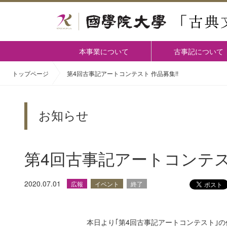
本事業について
古事記について
トップページ
第4回古事記アートコンテスト 作品募集!!
お知らせ
第4回古事記アートコンテスト
2020.07.01
広報
イベント
終了
本日より｢第4回古事記アートコンテスト｣