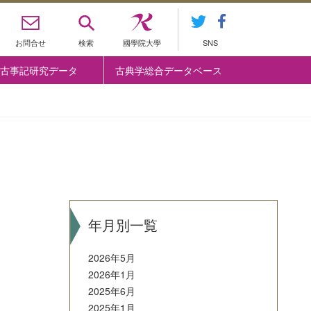
お問合せ
検索
國學院大學
SNS
古事記研究データ
古典学総合データベース
年月別一覧
2026年5月
2026年1月
2025年6月
2025年1月