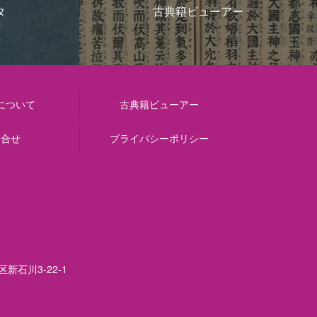
タ
古典籍ビューアー
について
古典籍ビューアー
問合せ
プライバシーポリシー
区新石川3-22-1