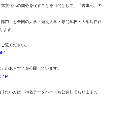
日本文化への関心を促すことを目的として、『古事記』の
。
生部門〉と全国の大学・短期大学・専門学校・大学院在籍
ります。
をご覧ください。
th/
記』のあらすじを公開しています。
line/
知りたい方は、神名データベースも公開しておりますの