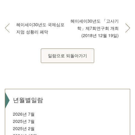
헤이세이30년도 「고사기
헤이세이30년도 국제심포
학」제7회연구회 개최
지엄 성황리 폐막
(2018년 12월 19일)
일람으로 되돌아가기
년월별일람
2026년 7월
2025년 7월
2025년 2월