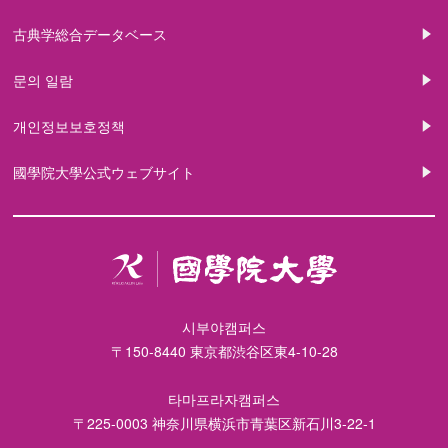
古典学総合データベース
문의 일람
개인정보보호정책
國學院大學公式ウェブサイト
시부야캠퍼스
〒150-8440 東京都渋谷区東4-10-28
타마프라자캠퍼스
〒225-0003 神奈川県横浜市青葉区新石川3-22-1