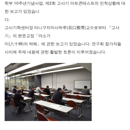
학부 10주년기념사업, 제2회 고사기 아트콘테스트의 진척상황에 대
한 보고가 있었습니
다.
고사기학센터장 타니구치마사하루(谷口雅博)교수로부터 『고사
기』의 본문교정「야소가
미(八十神)의 박해」에 관한 보고가 있었습니다. 연구회 참가자들
사이에 주제 내용에 관한 활발한 토론이 이루어졌습니다.