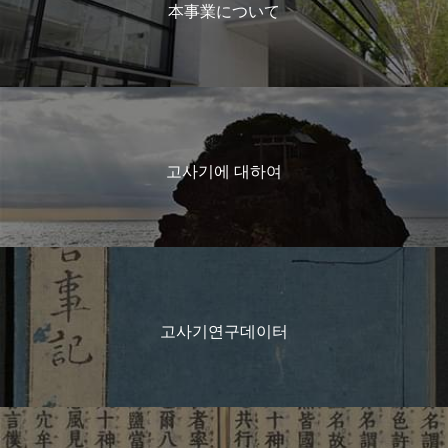
本事業について
고사기에 대하여
고사기연구데이터