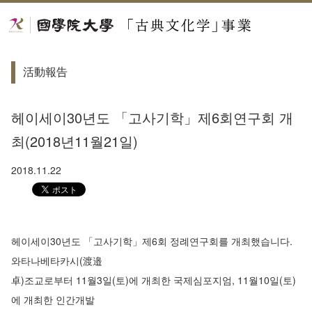
活動報告
헤이세이30년도 「고사기학」제6회연구회 개
최(2018년11월21일)
2018.11.22
헤이세이30년도 「고사기학」제6회 정례연구회를 개최했습니다.
와타나베타카시(渡邉
卓)조교로부터 11월3일(토)에 개최한 국제심포지엄, 11월10일(토)
에 개최한 인간개발