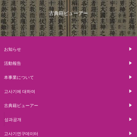
古典籍ビューアー
お知らせ
活動報告
本事業について
고사기에 대하여
古典籍ビューアー
성과공개
고사기연구데이터